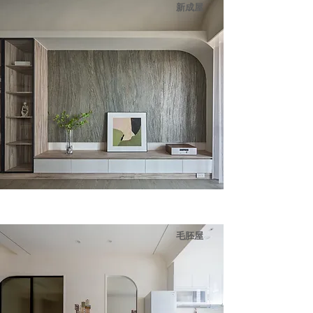
新成屋
富宇上城│現代侘寂
毛胚屋