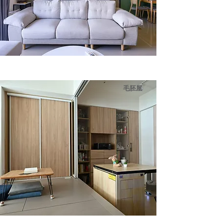
三峽曾公館｜北歐風
毛胚屋