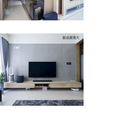
南港鄭公館 │輕奢宅
新成屋透天
仁慈路李公館│北歐風