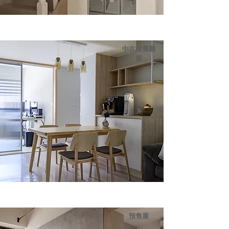
立騰店面｜侘寂風
中古屋舊翻
新
學府路｜現代風
預售屋