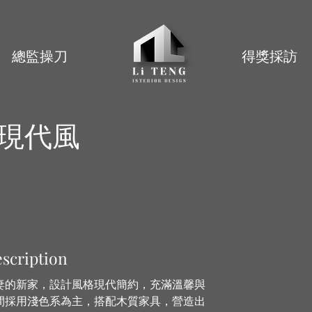
總監操刀
得獎採訪
現代風
scription
妻的新家，設計風格現代簡約，充滿溫馨與
間採用淺色系為主，搭配木質家具，營造出