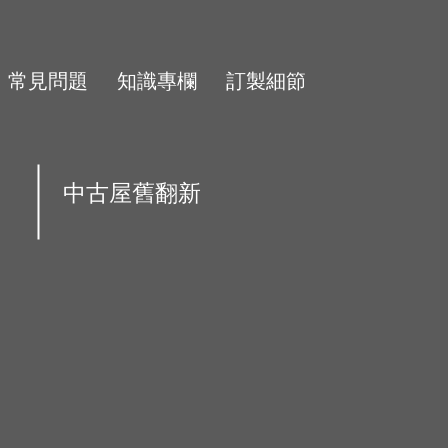
常見問題
知識專欄
訂製細節
中古屋舊翻新