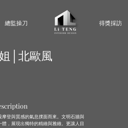
總監操刀
得獎採訪
姐│北歐風
scription
股摩登與質感的氣息撲面而來。文明石牆與
一體，展現出獨特的精緻與雅緻。更讓人目