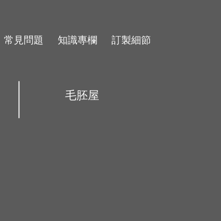
常見問題
知識專欄
訂製細節
毛胚屋