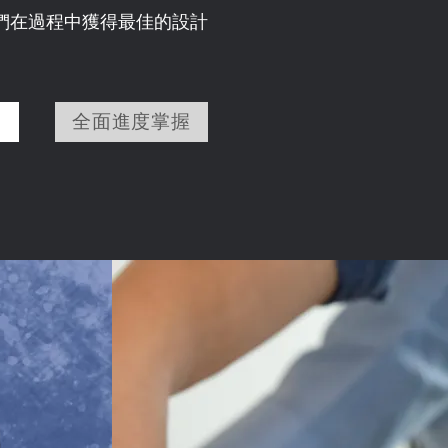
們在過程中獲得最佳的設計
全面進度掌握