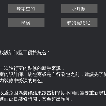
畸零空間
小坪數
民宿
貓狗寵物宅
找設計師監工優於統包?
一次進行室內裝修的新手來說，
室內設計師、統包商或是自行發包之前，建議先了
內裝修中扮演的角色。
以避免因為裝修結果跟當初預期不同而需要重新尋
進而延長裝修時間，甚至超出預算。