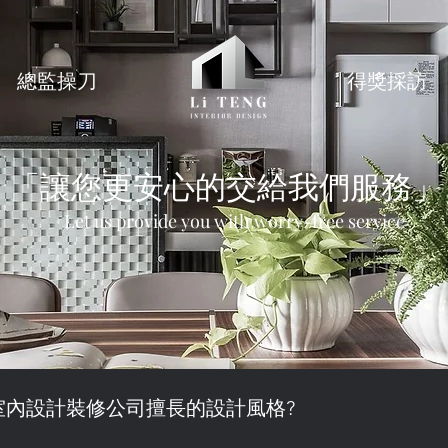
總監操刀
得獎採訪
「讓您更安心的交給我們服務」
Let us provide you with worry-free service
室內設計裝修公司擅長的設計風格?