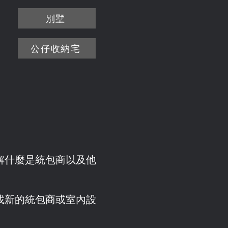
別墅
公仔收納宅
解什麼是統包商以及他
找新的統包商或室內設