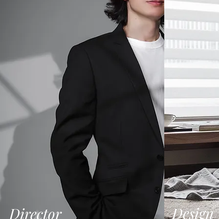
Design
Director