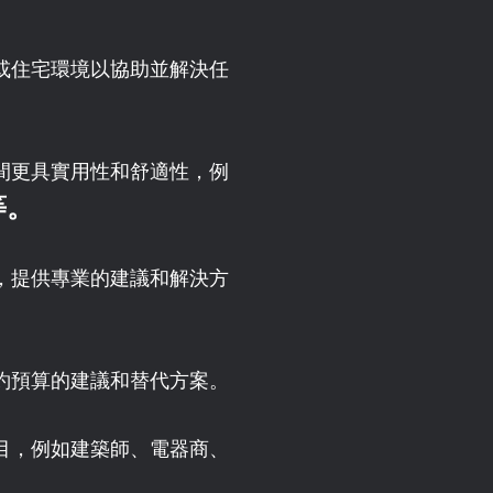
或住宅環境以協助並解決任
間更具實用性和舒適性，例
等。
，提供專業的建議和解決方
。
約預算的建議和替代方案。
目，例如建築師、電器商、