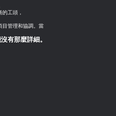
，
商的工頭，
項目管理和協調。當
能沒有那麼詳細。