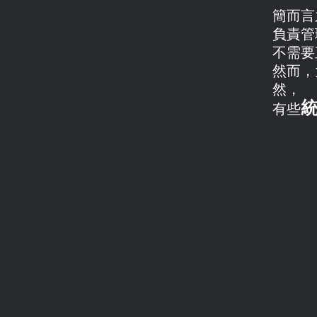
簡而言
負責管
不需要
然而，
然，
有些