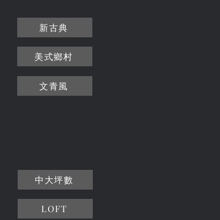
新古典
美式鄉村
文青風
中大坪數
LOFT