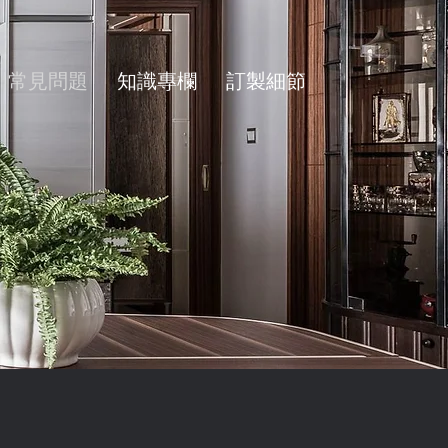
常見問題
知識專欄
訂製細節