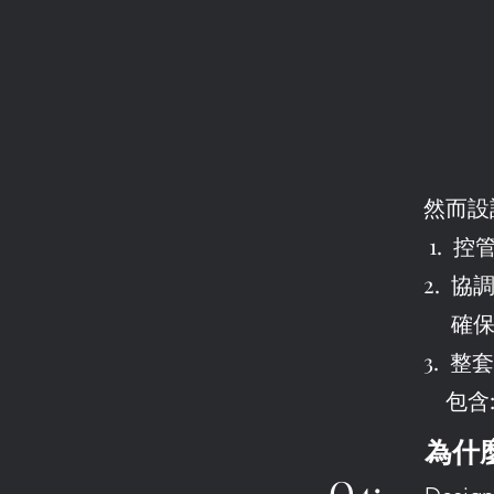
然而設
1. 
2. 
確保施
3. 
包含:
為什
Q4
: