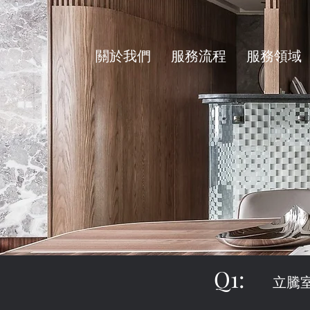
關於我們
服務流程
服務領域
Q1:
立騰