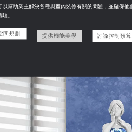
可以幫助業主解決各種與室內裝修有關的問題，並確保他
體驗。
空間規劃
提供機能美學
討論控制預算