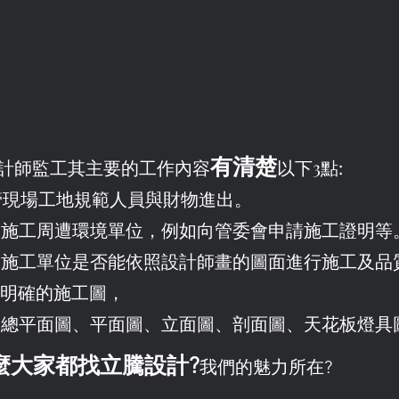
有清楚
計師監工其主要的工作內容
以下3點:
控管現場工地規範人員與財物進出。
協調施工周遭環境單位，例如向管委會申請施工證明等
工單位是否能依照設計師畫的圖面進行施工及品
整套明確的施工圖，
總平面圖、平面圖、立面圖、剖面圖、天花板燈具
麼大家都找立騰設計?
我們
的魅力所在?