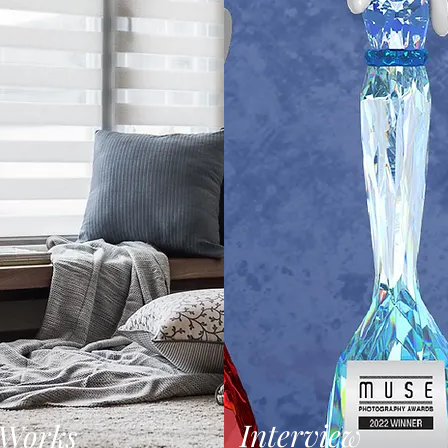
Interview
 Works