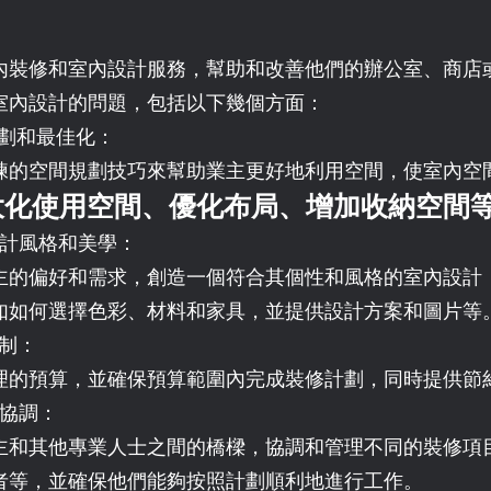
內裝修和室內設計服務，幫助和改善他們的辦公室、商店
室內設計的問題，包括以下幾個方面：
規劃和最佳化：
練的空間規劃技巧來幫助業主更好地利用空間，使室內空
大化使用空間、優化布局、增加收納空間
設計風格和美學：
主的偏好和需求，創造一個符合其個性和風格的室內設計
如如何選擇色彩、材料和家具，並提供設計方案和圖片等
控制：
理的預算，並確保預算範圍內完成裝修計劃，同時提供節
和協調：
主和其他專業人士之間的橋樑，協調和管理不同的裝修項
者等，並確保他們能夠按照計劃順利地進行工作。