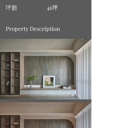
坪數
41坪
Property Description