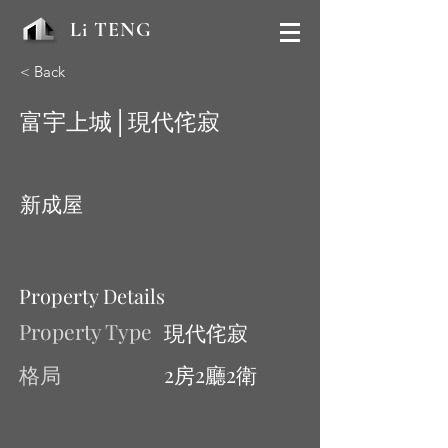
Li TENG
< Back
富宇上城│現代侘寂
新成屋
Property Details
Property Type
現代侘寂
格局
2房2廳2衛