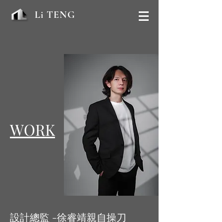
Li TENG
WORK
設計總監 -徐睿靖親自操刀