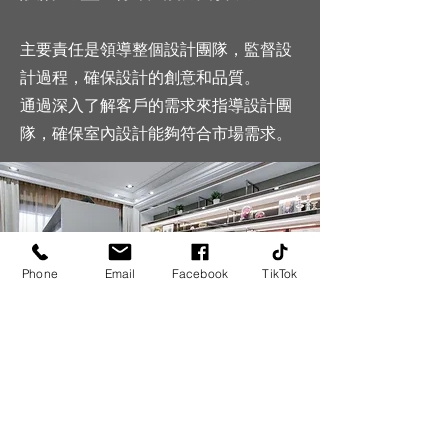
主要責任是領導整個設計團隊，監督設
計過程，確保設計的創意和品質。
通過深入了解客戶的需求來指導設計團
隊，確保室內設計能夠符合市場需求。
Phone
Email
Facebook
TikTok
VIEW ALL