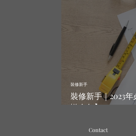
裝修新手
裝修新手｜2023
懶人包】
Contact